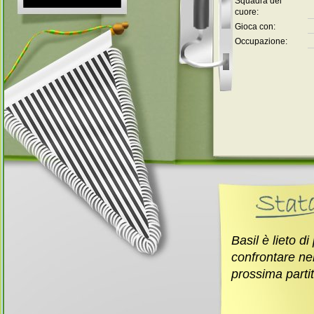
Squadra del
cuore:
Gioca con:
Occupazione:
Basil è lieto di
confrontare ne
prossima parti