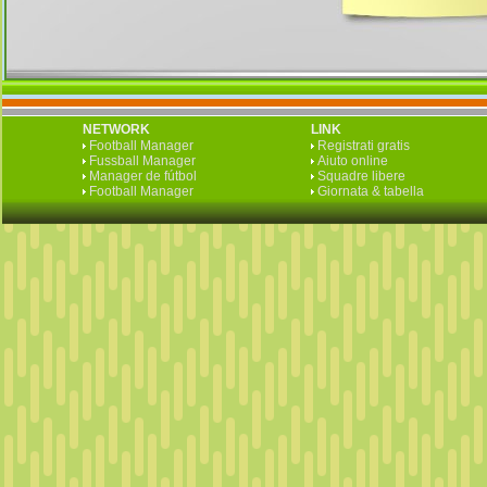
NETWORK
LINK
Football Manager
Registrati gratis
Fussball Manager
Aiuto online
Manager de fútbol
Squadre libere
Football Manager
Giornata & tabella