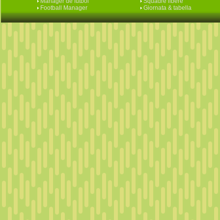
Manager de fútbol
Squadre libere
Football Manager
Giornata & tabella