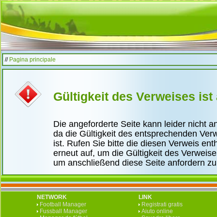
//
Pagina principale
Gültigkeit des Verweises ist
Die angeforderte Seite kann leider nicht 
da die Gültigkeit des entsprechenden Ver
ist. Rufen Sie bitte die diesen Verweis ent
erneut auf, um die Gültigkeit des Verweis
um anschließend diese Seite anfordern z
NETWORK
LINK
Football Manager
Registrati gratis
Fussball Manager
Aiuto online