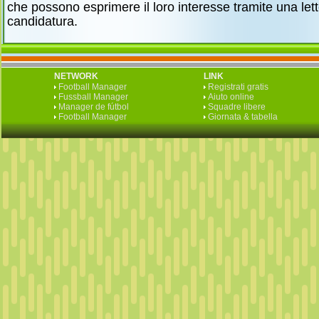
che possono esprimere il loro interesse tramite una lett
candidatura.
NETWORK
LINK
Football Manager
Registrati gratis
Fussball Manager
Aiuto online
Manager de fútbol
Squadre libere
Football Manager
Giornata & tabella