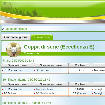
//
Pagina principale
Gruppo del girone
Eliminazioni
Coppa di serie (Eccellenza E)
Eliminazioni
Finale: 08/08/2026 18:45
Squadra in casa
Squadra fuori casa
Risultato
US Recanatese
FC Bolzano
-:- (-:-)
Anteprima
Semifinale - ritorno: 05/08/2026 18:45
Squadra in casa
Squadra fuori casa
Risultato
US Recanatese
Argentina Arma
5:0 (3:0)
Dettagli
FC Bolzano
AC Manfredonia
6:7 (1:4) a.r.
Dettagli
Semifinale - andata: 01/08/2026 18:45