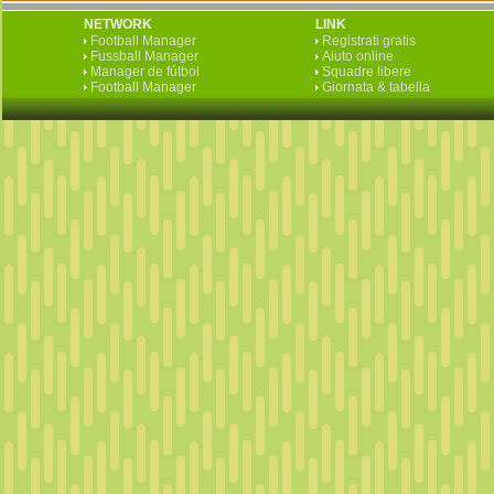
NETWORK
LINK
Football Manager
Registrati gratis
Fussball Manager
Aiuto online
Manager de fútbol
Squadre libere
Football Manager
Giornata & tabella