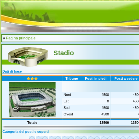
//
Pagina principale
Stadio
Dati di base
Tribune
Posti in piedi
Posti a sedere
Nord
4500
450
Est
0
450
Sud
4500
450
Ovest
4500
Totale
13500
1350
Categoria dei posti e coperti