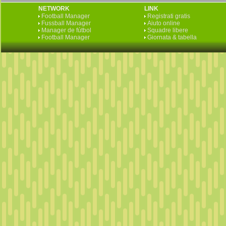
NETWORK
LINK
Football Manager
Registrati gratis
Fussball Manager
Aiuto online
Manager de fútbol
Squadre libere
Football Manager
Giornata & tabella