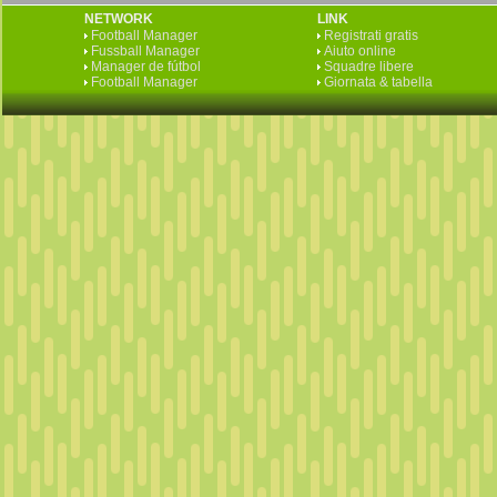
NETWORK
LINK
Football Manager
Registrati gratis
Fussball Manager
Aiuto online
Manager de fútbol
Squadre libere
Football Manager
Giornata & tabella