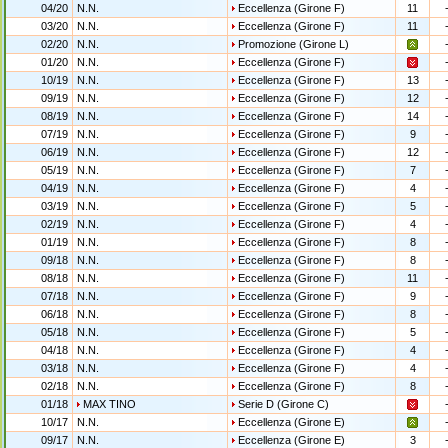
04/20
N.N.
Eccellenza (Girone F)
11
03/20
N.N.
Eccellenza (Girone F)
11
02/20
N.N.
Promozione (Girone L)
01/20
N.N.
Eccellenza (Girone F)
10/19
N.N.
Eccellenza (Girone F)
13
09/19
N.N.
Eccellenza (Girone F)
12
08/19
N.N.
Eccellenza (Girone F)
14
07/19
N.N.
Eccellenza (Girone F)
9
06/19
N.N.
Eccellenza (Girone F)
12
05/19
N.N.
Eccellenza (Girone F)
7
04/19
N.N.
Eccellenza (Girone F)
4
03/19
N.N.
Eccellenza (Girone F)
5
02/19
N.N.
Eccellenza (Girone F)
4
01/19
N.N.
Eccellenza (Girone F)
8
09/18
N.N.
Eccellenza (Girone F)
8
08/18
N.N.
Eccellenza (Girone F)
11
07/18
N.N.
Eccellenza (Girone F)
9
06/18
N.N.
Eccellenza (Girone F)
8
05/18
N.N.
Eccellenza (Girone F)
5
04/18
N.N.
Eccellenza (Girone F)
4
03/18
N.N.
Eccellenza (Girone F)
4
02/18
N.N.
Eccellenza (Girone F)
8
01/18
MAX TINO
Serie D (Girone C)
10/17
N.N.
Eccellenza (Girone E)
09/17
N.N.
Eccellenza (Girone E)
3