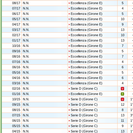
08/17
N.N.
Eccellenza (Girone E)
5
07/17
N.N.
Eccellenza (Girone E)
4
06/17
N.N.
Eccellenza (Girone E)
5
05/17
N.N.
Eccellenza (Girone E)
10
04/17
N.N.
Eccellenza (Girone E)
9
03/17
N.N.
Eccellenza (Girone E)
13
02/17
N.N.
Eccellenza (Girone E)
10
01/17
N.N.
Eccellenza (Girone E)
13
10/16
N.N.
Eccellenza (Girone E)
7
09/16
N.N.
Eccellenza (Girone E)
5
08/16
N.N.
Eccellenza (Girone E)
7
07/16
N.N.
Eccellenza (Girone E)
4
06/16
N.N.
Eccellenza (Girone E)
6
05/16
N.N.
Eccellenza (Girone E)
5
04/16
N.N.
Eccellenza (Girone E)
6
03/16
N.N.
Eccellenza (Girone E)
4
02/16
N.N.
Serie D (Girone C)
01/16
N.N.
Eccellenza (Girone E)
10/15
N.N.
Serie D (Girone C)
1
09/15
N.N.
Serie D (Girone C)
12
1
08/15
N.N.
Serie D (Girone C)
8
1
07/15
N.N.
Serie D (Girone C)
13
3
06/15
N.N.
Serie D (Girone C)
11
1
05/15
N.N.
Serie D (Girone C)
9
1
04/15
N.N.
Serie D (Girone C)
13
1