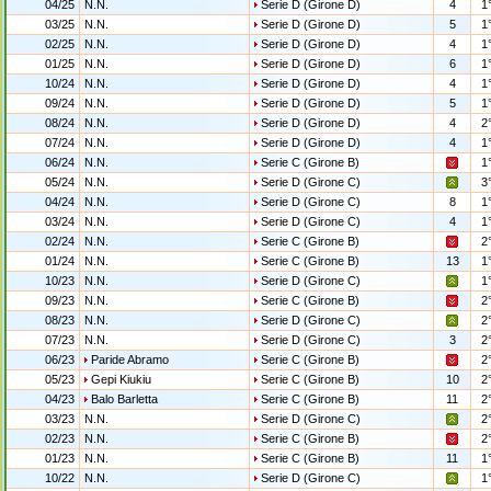
04/25
N.N.
Serie D (Girone D)
4
1
03/25
N.N.
Serie D (Girone D)
5
1
02/25
N.N.
Serie D (Girone D)
4
1
01/25
N.N.
Serie D (Girone D)
6
1
10/24
N.N.
Serie D (Girone D)
4
1
09/24
N.N.
Serie D (Girone D)
5
1
08/24
N.N.
Serie D (Girone D)
4
2
07/24
N.N.
Serie D (Girone D)
4
1
06/24
N.N.
Serie C (Girone B)
1
05/24
N.N.
Serie D (Girone C)
3
04/24
N.N.
Serie D (Girone C)
8
1
03/24
N.N.
Serie D (Girone C)
4
1
02/24
N.N.
Serie C (Girone B)
2
01/24
N.N.
Serie C (Girone B)
13
1
10/23
N.N.
Serie D (Girone C)
1
09/23
N.N.
Serie C (Girone B)
2
08/23
N.N.
Serie D (Girone C)
2
07/23
N.N.
Serie D (Girone C)
3
2
06/23
Paride Abramo
Serie C (Girone B)
2
05/23
Gepi Kiukiu
Serie C (Girone B)
10
2
04/23
Balo Barletta
Serie C (Girone B)
11
2
03/23
N.N.
Serie D (Girone C)
2
02/23
N.N.
Serie C (Girone B)
2
01/23
N.N.
Serie C (Girone B)
11
1
10/22
N.N.
Serie D (Girone C)
1