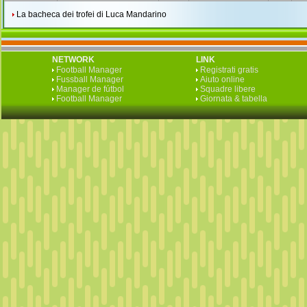
La bacheca dei trofei di Luca Mandarino
NETWORK
LINK
Football Manager
Registrati gratis
Fussball Manager
Aiuto online
Manager de fútbol
Squadre libere
Football Manager
Giornata & tabella