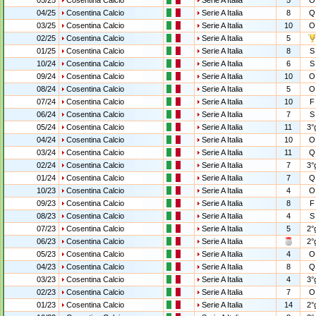
05/25
Cosentina Calcio
Serie A Italia
5
O
04/25
Cosentina Calcio
Serie A Italia
8
Q
03/25
Cosentina Calcio
Serie A Italia
10
O
02/25
Cosentina Calcio
Serie A Italia
5
01/25
Cosentina Calcio
Serie A Italia
8
S
10/24
Cosentina Calcio
Serie A Italia
6
S
09/24
Cosentina Calcio
Serie A Italia
10
O
08/24
Cosentina Calcio
Serie A Italia
5
O
07/24
Cosentina Calcio
Serie A Italia
10
F
06/24
Cosentina Calcio
Serie A Italia
7
S
05/24
Cosentina Calcio
Serie A Italia
11
3°
04/24
Cosentina Calcio
Serie A Italia
10
O
03/24
Cosentina Calcio
Serie A Italia
11
Q
02/24
Cosentina Calcio
Serie A Italia
7
3°
01/24
Cosentina Calcio
Serie A Italia
7
Q
10/23
Cosentina Calcio
Serie A Italia
4
O
09/23
Cosentina Calcio
Serie A Italia
8
F
08/23
Cosentina Calcio
Serie A Italia
4
S
07/23
Cosentina Calcio
Serie A Italia
5
2°
06/23
Cosentina Calcio
Serie A Italia
2°
05/23
Cosentina Calcio
Serie A Italia
4
O
04/23
Cosentina Calcio
Serie A Italia
8
Q
03/23
Cosentina Calcio
Serie A Italia
4
3°
02/23
Cosentina Calcio
Serie A Italia
7
O
01/23
Cosentina Calcio
Serie A Italia
14
2°