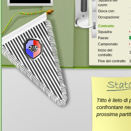
Squadra del
cuore:
Gioca con:
Occupazione:
Contratto
Squadra:
Paese:
Campionato:
Inizio del
contratto:
Fine del contratto:
Titto è lieto di 
confrontare ne
prossima parti