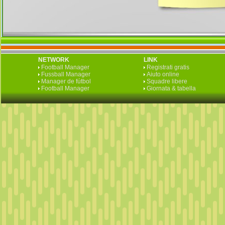
NETWORK
LINK
Football Manager
Registrati gratis
Fussball Manager
Aiuto online
Manager de fútbol
Squadre libere
Football Manager
Giornata & tabella