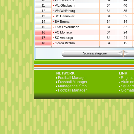
10
VfL Stoccarda
34
44
11
VfL Gladbach
34
40
12
Vfb Wolfsburg
34
35
13
SC Hannover
34
35
14
SV Brema
34
34
15
TSV Leverkusen
34
32
16
FC Monaco
34
24
17
SC Amburgo
34
24
18
Gerda Berlino
34
15
Scorsa stagione
NETWORK
LINK
Football Manager
Registra
Fussball Manager
Aiuto on
Manager de fútbol
Squadre
Football Manager
Giornata