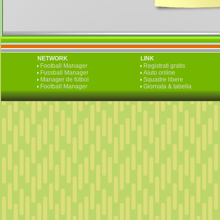
NETWORK
LINK
Football Manager
Registrati gratis
Fussball Manager
Aiuto online
Manager de fútbol
Squadre libere
Football Manager
Giornata & tabella