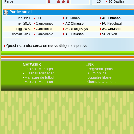
Perde
15
SC Basilea
Partite attuali
ieri 19:00
CO
AS Milano
AC Chiasso
ieri 20:30
Campionato
AC Chiasso
FC Neuchâtel
oggi 20:30
Campionato
SC Young Boys
AC Chiasso
domani 20:30
Campionato
AC Chiasso
SC di Sion
Questa squadra cerca un nuovo dirigente sportivo
NETWORK
LINK
Football Manager
Registrati gratis
Fussball Manager
Aiuto online
Manager de fútbol
Squadre libere
Football Manager
Giornata & tabella